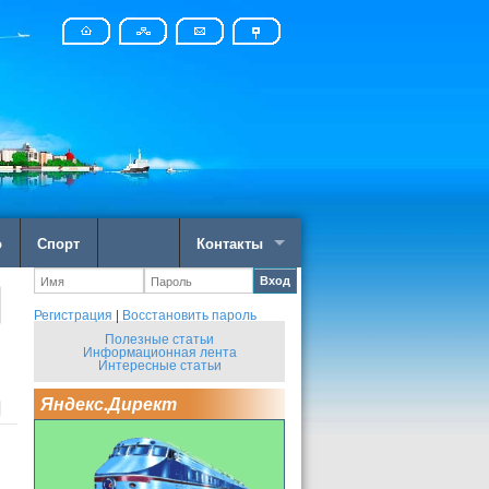
о
Спорт
Контакты
Вход
Регистрация
|
Восстановить пароль
Полезные статьи
Информационная лента
Интересные статьи
Яндекс.Директ