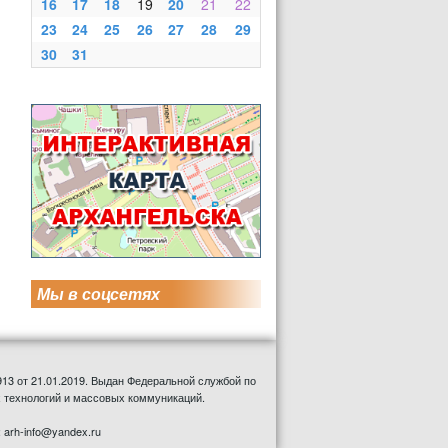
16
17
18
19
20
21
22
23
24
25
26
27
28
29
30
31
Мы в соцсетях
13 от 21.01.2019. Выдан Федеральной службой по
 технологий и массовых коммуникаций.
: arh-info@yandex.ru