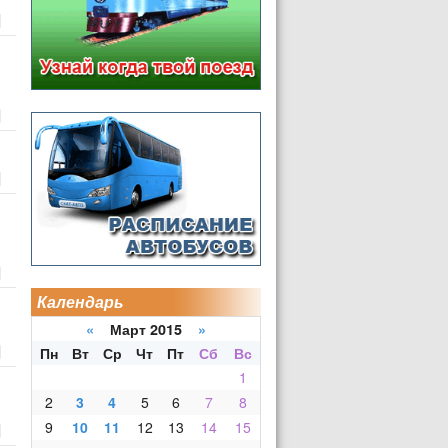
Календарь
«
Март 2015
»
Пн
Вт
Ср
Чт
Пт
Сб
Вс
1
2
3
4
5
6
7
8
9
10
11
12
13
14
15