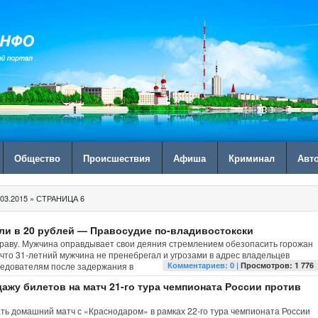
Общество
Происшествия
Афиша
Криминал
Авт
03.2015 » СТРАНИЦА 6
ли в 20 рублей — Правосудие по-владивостокски
траву. Мужчина оправдывает свои деяния стремлением обезопасить горожан
что 31-летний мужчина не пренебрегал и угрозами в адрес владельцев
ледователям после задержания в
Комментариев: 0 |
Просмотров: 1 776
ажу билетов на матч 21-го тура чемпионата России против
ть домашний матч с «Краснодаром» в рамках 22-го тура чемпионата России