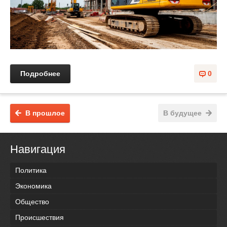
Подробнее
0
В прошлое
В будущее
Навигация
Политика
Экономика
Общество
Происшествия