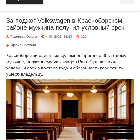
За поджог Volkswagen в Красноборском
районе мужчина получил условный срок
Павлова Ольга
4-08-2026, 15:43
219
Происшествия
Красноборский районный суд вынес приговор 35-летнему
мужчине, поджегшему Volkswagen Polo. Суд назначил
условный срок в полтора года и обязанность возместить
ущерб владельцу.