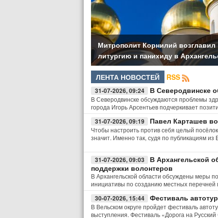
Митрополит Корнилий возглавил
литургию и панихиду в Архангель
ЛЕНТА НОВОСТЕЙ
RSS
В Северодвинске о
31-07-2026, 09:24
В Северодвинске обсуждаются проблемы здр
города Игорь Арсентьев подчеркивает позит
Павел Карташев во
31-07-2026, 09:19
Чтобы настроить против себя целый посёлок,
значит. Именно так, судя по публикациям из
В Архангельской о
31-07-2026, 09:03
поддержки волонтеров
В Архангельской области обсуждены меры п
инициативы по созданию местных перечней 
Фестиваль автотур
30-07-2026, 15:44
В Вельском округе пройдет фестиваль автоту
выступления. Фестиваль «Дорога на Русский 