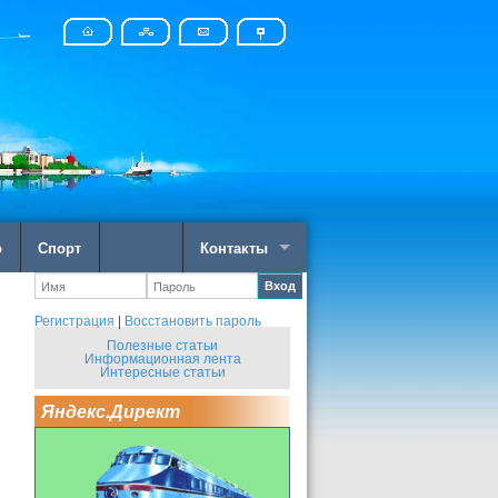
о
Спорт
Контакты
Вход
Регистрация
|
Восстановить пароль
Полезные статьи
Информационная лента
Интересные статьи
Яндекс.Директ