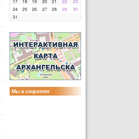
17
18
19
20
21
22
23
24
25
26
27
28
29
30
31
Мы в соцсетях