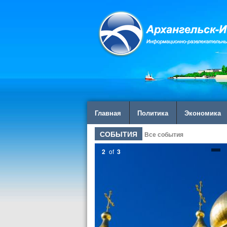
Главная
Политика
Экономика
СОБЫТИЯ
Все события
2
of
3