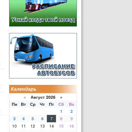
Календарь
«
Август 2026 »
Пн
Вт
Ср
Чт
Пт
Сб
Вс
1
2
3
4
5
6
7
8
9
10
11
12
13
14
15
16