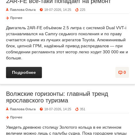
2AR-FE всё-таки попадает на ремонт
Павлова Ольга
18-07-2026, 14:25
225
Прочее
Двигатель 2AR-FE объёмом 2.5 литра с системой Dual VVT-i
устанавливался на Camry седьмого поколения и по праву
считается одним из лучших агрегатов Toyota. Алюминиевый
блок, цепной ГРМ, надёжный привод распредвалов — при
соблюдении регламента этот мотор легко ходит 300 000 км и
больше.
Подробнее
0
Волжские горизонты: главный тренд
ярославского туризма
Павлова Ольга
18-07-2026, 14:25
351
Прочее
Увидеть древнюю столицу Золотого кольца в ее истинном
величии можно лишь с палубы судна. Пока городские улицы