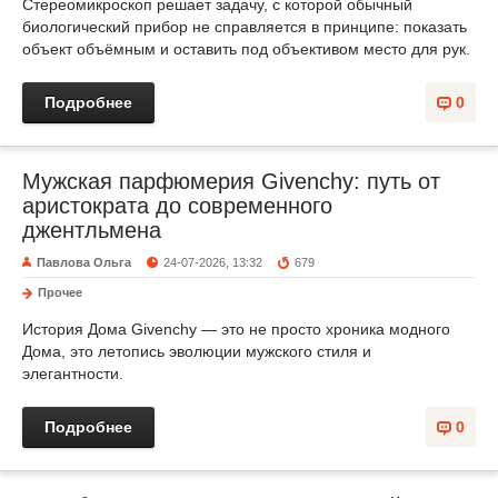
Стереомикроскоп решает задачу, с которой обычный
биологический прибор не справляется в принципе: показать
объект объёмным и оставить под объективом место для рук.
Подробнее
0
Мужская парфюмерия Givenchy: путь от
аристократа до современного
джентльмена
Павлова Ольга
24-07-2026, 13:32
679
Прочее
История Дома Givenchy — это не просто хроника модного
Дома, это летопись эволюции мужского стиля и
элегантности.
Подробнее
0