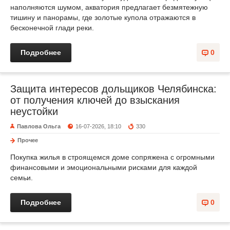
наполняются шумом, акватория предлагает безмятежную
тишину и панорамы, где золотые купола отражаются в
бесконечной глади реки.
Подробнее
0
Защита интересов дольщиков Челябинска:
от получения ключей до взыскания
неустойки
Павлова Ольга
16-07-2026, 18:10
330
Прочее
Покупка жилья в строящемся доме сопряжена с огромными
финансовыми и эмоциональными рисками для каждой
семьи.
Подробнее
0