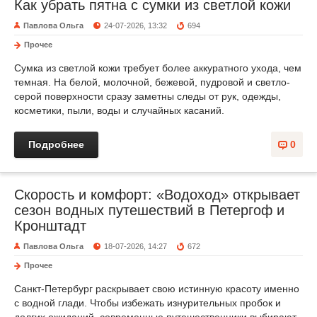
Как убрать пятна с сумки из светлой кожи
Павлова Ольга
24-07-2026, 13:32
694
Прочее
Сумка из светлой кожи требует более аккуратного ухода, чем
темная. На белой, молочной, бежевой, пудровой и светло-
серой поверхности сразу заметны следы от рук, одежды,
косметики, пыли, воды и случайных касаний.
Подробнее
0
Скорость и комфорт: «Водоход» открывает
сезон водных путешествий в Петергоф и
Кронштадт
Павлова Ольга
18-07-2026, 14:27
672
Прочее
Санкт-Петербург раскрывает свою истинную красоту именно
с водной глади. Чтобы избежать изнурительных пробок и
долгих ожиданий, современные путешественники выбирают