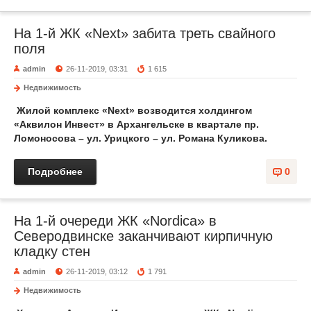
На 1-й ЖК «Next» забита треть свайного
поля
admin
26-11-2019, 03:31
1 615
Недвижимость
Жилой комплекс «Next» возводится холдингом
«Аквилон Инвест» в Архангельске в квартале пр.
Ломоносова – ул. Урицкого – ул. Романа Куликова.
Подробнее
0
На 1-й очереди ЖК «Nordica» в
Северодвинске заканчивают кирпичную
кладку стен
admin
26-11-2019, 03:12
1 791
Недвижимость