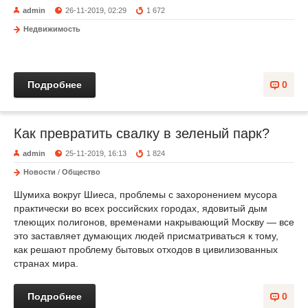
admin
26-11-2019, 02:29
1 672
Недвижимость
Подробнее
0
Как превратить свалку в зеленый парк?
admin
25-11-2019, 16:13
1 824
Новости
/
Общество
Шумиха вокруг Шиеса, проблемы с захоронением мусора
практически во всех российских городах, ядовитый дым
тлеющих полигонов, временами накрывающий Москву — все
это заставляет думающих людей присматриваться к тому,
как решают проблему бытовых отходов в цивилизованных
странах мира.
Подробнее
0