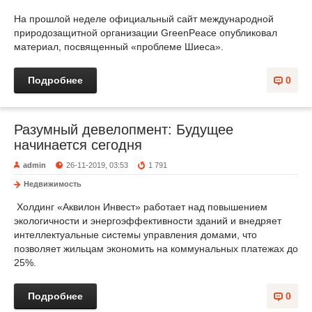
На прошлой неделе официальный сайт международной
природозащитной организации GreenPeace опубликовал
материал, посвященный «проблеме Шиеса».
Подробнее
0
Разумный девелопмент: Будущее
начинается сегодня
admin
26-11-2019, 03:53
1 791
Недвижимость
Холдинг «Аквилон Инвест» работает над повышением
экологичности и энергоэффективности зданий и внедряет
интеллектуальные системы управления домами, что
позволяет жильцам экономить на коммунальных платежах до
25%.
Подробнее
0