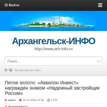
Войти
Архангельск-ИНФО
http://www.arh-info.ru
Полная версия сайта
Пятое золото: «Аквилон Инвест»
награжден знаком «Надежный застройщик
России»
admin
30-11-2019, 07:50
1 674
Недвижимость