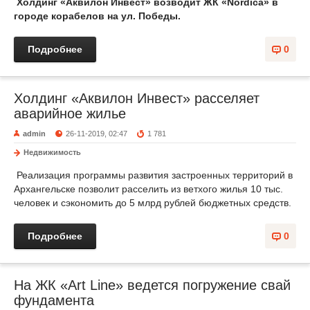
Холдинг «Аквилон Инвест» возводит ЖК «Nordica» в
городе корабелов на ул. Победы.
Подробнее
0
Холдинг «Аквилон Инвест» расселяет
аварийное жилье
admin
26-11-2019, 02:47
1 781
Недвижимость
Реализация программы развития застроенных территорий в
Архангельске позволит расселить из ветхого жилья 10 тыс.
человек и сэкономить до 5 млрд рублей бюджетных средств.
Подробнее
0
На ЖК «Art Line» ведется погружение свай
фундамента