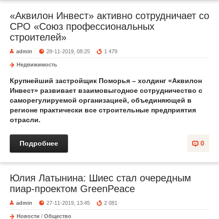
«Аквилон Инвест» активно сотрудничает со
СРО «Союз профессиональных
строителей»
admin
28-11-2019, 08:25
1 479
Недвижимость
Крупнейший застройщик Поморья – холдинг «Аквилон
Инвест» развивает взаимовыгодное сотрудничество с
саморегулируемой организацией, объединяющей в
регионе практически все строительные предприятия
отрасли.
Подробнее
0
Юлия Латынина: Шиес стал очередным
пиар-проектом GreenPeace
admin
27-11-2019, 13:45
2 081
Новости
/
Общество