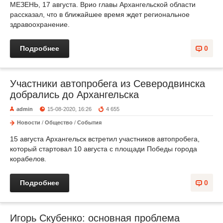
МЕЗЕНЬ, 17 августа. Врио главы Архангельской области
рассказал, что в ближайшее время ждет региональное
здравоохранение.
Подробнее
0
Участники автопробега из Северодвинска
добрались до Архангельска
admin
15-08-2020, 16:26
4 655
Новости
/
Общество
/
События
15 августа Архангельск встретил участников автопробега,
который стартовал 10 августа с площади Победы города
корабелов.
Подробнее
0
Игорь Скубенко: основная проблема