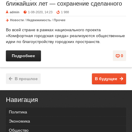
ближайших лет — сохранение сделанного
admin
1-08-2020, 14:23
1 988
Новости
/
Недвижимость
/
Прочее
Во всей стране в рамках национального проекта
«Комфортная городская среда» реализуются общественные
идеи по благоустройству городских пространств.
Подробнее
0
В прошлое
В будущее
Навигация
Политика
Экономика
Общество