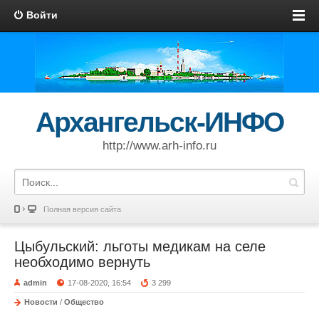
Войти
Архангельск-ИНФО
http://www.arh-info.ru
Полная версия сайта
Цыбульский: льготы медикам на селе
необходимо вернуть
admin
17-08-2020, 16:54
3 299
Новости
/
Общество