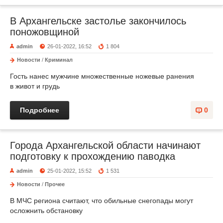
В Архангельске застолье закончилось
поножовщиной
admin
26-01-2022, 16:52
1 804
Новости
/
Криминал
Гость нанес мужчине множественные ножевые ранения
в живот и грудь
Подробнее
0
Города Архангельской области начинают
подготовку к прохождению паводка
admin
25-01-2022, 15:52
1 531
Новости
/
Прочее
В МЧС региона считают, что обильные снегопады могут
осложнить обстановку