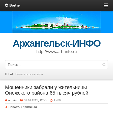
Войти
Архангельск-ИНФО
http://www.arh-info.ru
Полная версия сайта
Мошенники забрали у жительницы
Онежского района 65 тысяч рублей
admin
31-01-2022, 12:55
1 788
Новости
/
Криминал