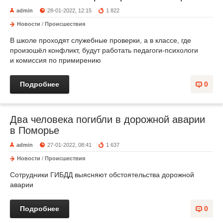
admin
28-01-2022, 12:15
1 822
Новости
/
Происшествия
В школе проходят служебные проверки, а в классе, где
произошёл конфликт, будут работать педагоги-психологи
и комиссия по примирению
Подробнее
0
Два человека погибли в дорожной аварии
в Поморье
admin
27-01-2022, 08:41
1 637
Новости
/
Происшествия
Сотрудники ГИБДД выясняют обстоятельства дорожной
аварии
Подробнее
0