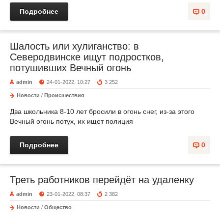
Подробнее
0
Шалость или хулиганство: в
Северодвинске ищут подростков,
потушивших Вечный огонь
admin
24-01-2022, 10:27
3 252
Новости
/
Происшествия
Два школьника 8-10 лет бросили в огонь снег, из-за этого
Вечный огонь потух, их ищет полиция
Подробнее
0
Треть работников перейдёт на удаленку
admin
23-01-2022, 08:37
2 382
Новости
/
Общество