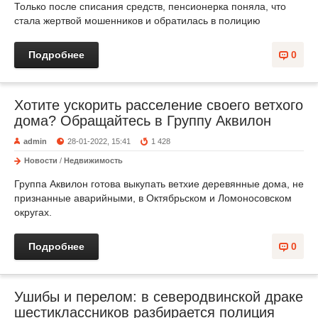
Только после списания средств, пенсионерка поняла, что
стала жертвой мошенников и обратилась в полицию
Подробнее
0
Хотите ускорить расселение своего ветхого
дома? Обращайтесь в Группу Аквилон
admin
28-01-2022, 15:41
1 428
Новости
/
Недвижимость
Группа Аквилон готова выкупать ветхие деревянные дома, не
признанные аварийными, в Октябрьском и Ломоносовском
округах.
Подробнее
0
Ушибы и перелом: в северодвинской драке
шестиклассников разбирается полиция