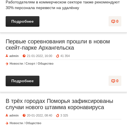
Работодателям в коммерческом секторе также рекомендуют
30% персонала перевести на удалёнку
Подробнее
0
Первые соревнования прошли в новом
скейт-парке Архангельска
admin
21-01-2022, 16:00
41 354
Новости
/
Спорт
/
Общество
Подробнее
0
В трёх городах Поморья зафиксированы
случаи нового штамма коронавируса
admin
20-01-2022, 08:40
3 325
Новости
/
Общество