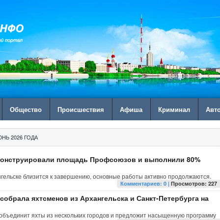
Общество
Происшествия
Афиша
Криминал
Авт
НЬ 2026 ГОДА
еконструировали площадь Профсоюзов и выполнили 80%
гельске близится к завершению, основные работы активно продолжаются.
Комментариев: 0 |
Просмотров: 227
собрала яхтсменов из Архангельска и Санкт-Петербурга на
, объединит яхты из нескольких городов и предложит насыщенную программу