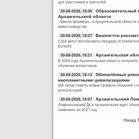
для участников и зрителей.
Образовательный 
30-06-2026, 19:30
Архангельской области
«Школа фермера» в Архангельской области о
животноводстве.
Вашингтон рассматр
30-06-2026, 19:27
США могут возобновить продажу истребителе
Euractiv.
Архангельская обл
30-06-2026, 19:21
В 2026 году Архангельская область получила
обучение волонтеров.
Обновлённые реком
30-06-2026, 19:14
инопланетными цивилизациями
IAA представила новые правила общения с
консультаций.
Архангельский Лом
30-06-2026, 19:07
Ломоносовский ДК в Архангельске ждет обно
намечено на 2027 год.
Назад