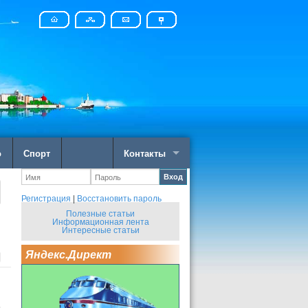
о
Спорт
Контакты
Вход
Регистрация
|
Восстановить пароль
Полезные статьи
Информационная лента
Интересные статьи
Яндекс.Директ