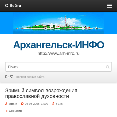
Войти
Архангельск-ИНФО
http://www.arh-info.ru
Полная версия сайта
Зримый символ возрождения
православной духовности
admin
29-08-2008, 14:00
8 146
События