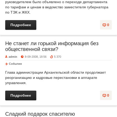
руководителем было объявлено о переходе департамента
по тарифам и ценам в ведомство заместителя губернатора
по ТЭК и ЖКХ.
Подробнее
0
Не станет ли горькой информация без
общественной связи?
admin
8-09-2008, 18:56
5 370
События
Глава администрации Архангельской области продолжает
реорганизацию и кадровые перестановки в аппарате
управления.
Подробнее
0
Сладкий подарок спасителю