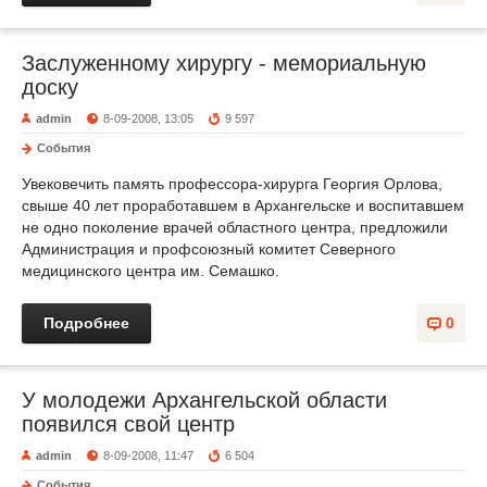
Заслуженному хирургу - мемориальную
доску
admin
8-09-2008, 13:05
9 597
События
Увековечить память профессора-хирурга Георгия Орлова,
свыше 40 лет проработавшем в Архангельске и воспитавшем
не одно поколение врачей областного центра, предложили
Администрация и профсоюзный комитет Северного
медицинского центра им. Семашко.
Подробнее
0
У молодежи Архангельской области
появился свой центр
admin
8-09-2008, 11:47
6 504
События