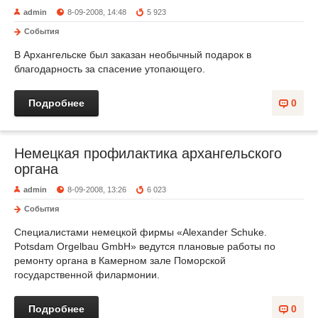
admin
8-09-2008, 14:48
5 923
События
В Архангельске был заказан необычный подарок в
благодарность за спасение утопающего.
Подробнее
0
Немецкая профилактика архангельского
органа
admin
8-09-2008, 13:26
6 023
События
Специалистами немецкой фирмы «Alexander Schuke.
Potsdam Orgelbau GmbH» ведутся плановые работы по
ремонту органа в Камерном зале Поморской
государственной филармонии.
Подробнее
0