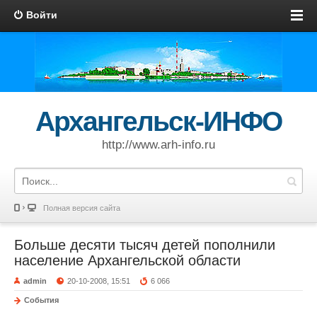
Войти
Архангельск-ИНФО
http://www.arh-info.ru
Полная версия сайта
Больше десяти тысяч детей пополнили
население Архангельской области
admin
20-10-2008, 15:51
6 066
События