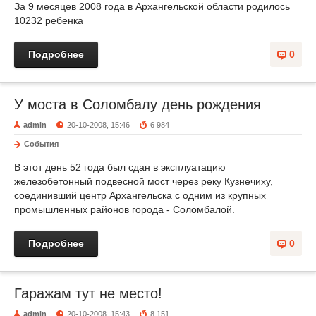
За 9 месяцев 2008 года в Архангельской области родилось
10232 ребенка
Подробнее
0
У моста в Соломбалу день рождения
admin
20-10-2008, 15:46
6 984
События
В этот день 52 года был сдан в эксплуатацию
железобетонный подвесной мост через реку Кузнечиху,
соединивший центр Архангельска с одним из крупных
промышленных районов города - Соломбалой.
Подробнее
0
Гаражам тут не место!
admin
20-10-2008, 15:43
8 151