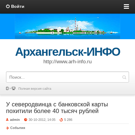
Войти
Архангельск-ИНФО
http://www.arh-info.ru
Полная версия сайта
У северодвинца с банковской карты
похитили более 40 тысяч рублей
admin
30-10-2012, 14:05
5 286
События