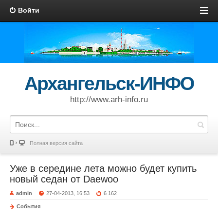
Войти
Архангельск-ИНФО
http://www.arh-info.ru
Полная версия сайта
Уже в середине лета можно будет купить
новый седан от Daewoo
admin
27-04-2013, 16:53
6 162
События