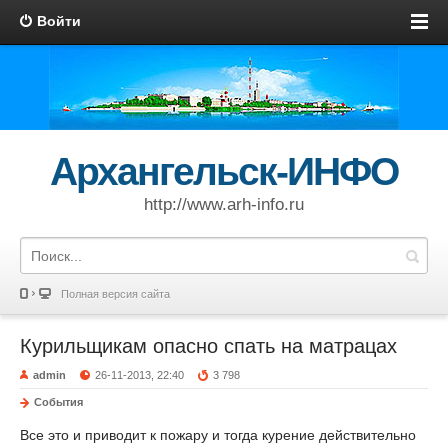
Войти
Архангельск-ИНФО
http://www.arh-info.ru
Полная версия сайта
Курильщикам опасно спать на матрацах
admin
26-11-2013, 22:40
3 798
События
Все это и приводит к пожару и тогда курение действительно