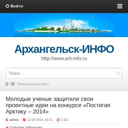
Войти
Архангельск-ИНФО
http://www.arh-info.ru
Полная версия сайта
Молодые ученые защитили свои
проектные идеи на конкурсе «Постигая
Арктику – 2014»
admin
11-08-2014, 15:31
2 311
События
/
Общество