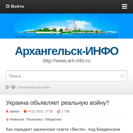
Войти
Архангельск-ИНФО
http://www.arh-info.ru
Полная версия сайта
Украина объявляет реальную войну?
admin
4-02-2015, 17:35
2 768
Новости
/
Политика
/
Общество
Как передает украинская газета «Вести», под Бердянском