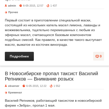
admin
6-05-2015, 12:57
1 437
Прочее
Первый состоит в приготовлении специальной маски,
состоящей из нескольких капель масел лимона, лаванды и
можжевельника, тщательно перемешанных с любым из
эфирных масел, считающихся базовым компонентом
подобных смесей. Как правило, в качестве такого выступает
масло, выжатое из косточек винограда.
Подробнее
0
В Новосибирске пропал таксист Василий
Репников — Внимание розыск
observer
6-05-2015, 12:22
1 552
Криминал
Василий Репников, работающий таксистом в новосибирской
фирме «Зебра», пропал 1 мая.