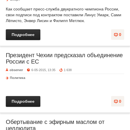
Как сообщает пресс-служба двукратного чемпиона России,
свои подписи под контрактом поставили Линус Умарк, Сами
Лёписто, Энвер Лисин и Филипп Метлюк.
Подробнее
0
Президент Чехии предсказал объединение
России с EC
observer
6-05-2015, 13:35
1 638
Политика
Подробнее
0
Обертывание с эфирным маслом от
целлюлита