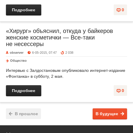
Подробнее
0
«Хирург» объяснил, откуда у байкеров
женские косметички — Все-таки
не несессеры
observer
6-05-2015, 07:47
2 038
Общество
Интервью с Залдостановым опубликовало интернет-издание
«Фонтанка» в субботу, 2 мая.
Подробнее
0
В прошлое
В будущее