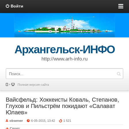
Войти
Архангельск-ИНФО
http://www.arh-info.ru
Полная версия сайта
Вайсфельд: Хоккеисты Коваль, Степанов,
Глухов и Пильстрём покидают «Салават
Юлаев»
observer
6-05-2015, 13:42
1 521
Спорт