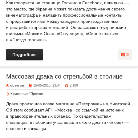
Как говорится на странице Госкино в Facebook, павильон —
это место, где Украина может показать достижения своего
кинематографа и наладить профессиональные контакты
с представителями международных производственных
и дистрибьюторских компаний. Он расскажет о украинские
фильмы «Максим Оса», «Оккупация», «Синее платье»
и «Гнездо горлицы».
Подробнее
0
Массовая драка со стрельбой в столице
observer
15-05-2015, 23:44
2 109
Криминал
/
Прочее
Драка произошла возле магазина «Пятерочка» на Никитской.
Об этом сообщает АГН «Москва» со ссылкой на источник
в правоохранительных органах. По свидетельствам
очевидцев, в побоище участвовали около десяти человек —
славяне и кавказцы.