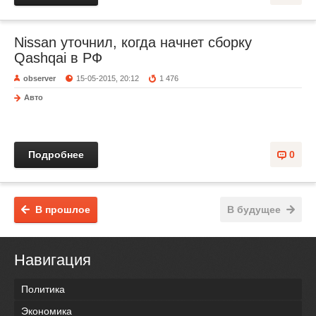
Nissan уточнил, когда начнет сборку
Qashqai в РФ
observer
15-05-2015, 20:12
1 476
Авто
Подробнее
0
В прошлое
В будущее
Навигация
Политика
Экономика