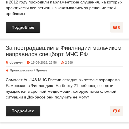
в 2012 году проходили парламентские слушания, на которых
практически все регионы высказывались за решение этой
проблемы.
Подробнее
0
За пострадавшим в Финляндии мальчиком
направился спецборт МЧС РФ
observer
15-05-2015, 22:56
2 289
Происшествия
/
Прочее
Самолет Ан-148 МЧС России сегодня вылетел с аэродрома
Раменское в Финляндию. На борту 21 ребенок, все дети
нуждаются в срочной медпомощи, которую из-за сложной
ситуации в Донбассе они получить не могут.
Подробнее
0