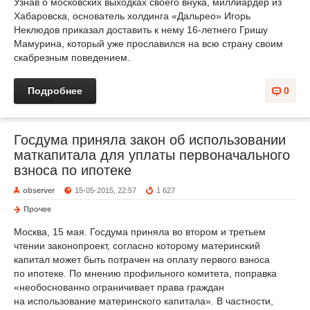
Узнав о московских выходках своего внука, миллиардер из
Хабаровска, основатель холдинга «Дальрео» Игорь
Неклюдов приказал доставить к нему 16-летнего Гришу
Мамурина, который уже прославился на всю страну своим
скабрезным поведением.
Подробнее
0
Госдума приняла закон об использовании
маткапитала для уплаты первоначального
взноса по ипотеке
observer
15-05-2015, 22:57
1 627
Прочее
Москва, 15 мая. Госдума приняла во втором и третьем
чтении законопроект, согласно которому материнский
капитал может быть потрачен на оплату первого взноса
по ипотеке. По мнению профильного комитета, поправка
«необоснованно ограничивает права граждан
на использование материнского капитала». В частности,