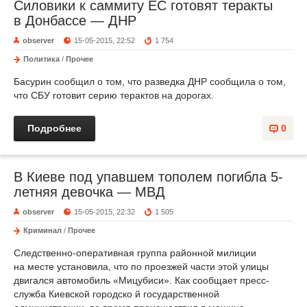
Силовики к саммиту ЕС готовят теракты
в Донбассе — ДНР
observer
15-05-2015, 22:52
1 754
Политика
/
Прочее
Басурин сообщил о том, что разведка ДНР сообщила о том,
что СБУ готовит серию терактов на дорогах.
Подробнее
0
В Киеве под упавшем тополем погибла 5-
летняя девочка — МВД
observer
15-05-2015, 22:32
1 505
Криминал
/
Прочее
Следственно-оперативная группа районной милиции
на месте установила, что по проезжей части этой улицы
двигался автомобиль «Мицубиси». Как сообщает пресс-
служба Киевской городско й государственной