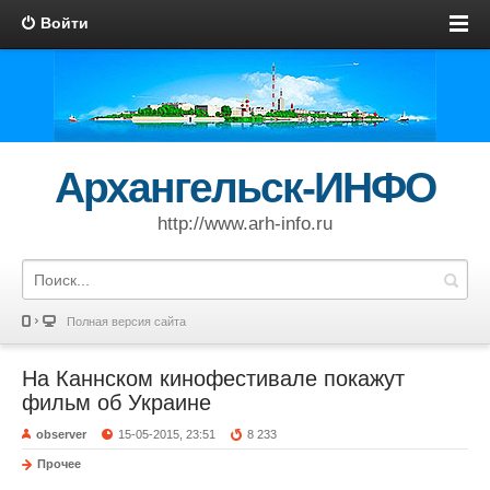
Войти
Архангельск-ИНФО
http://www.arh-info.ru
Полная версия сайта
На Каннском кинофестивале покажут
фильм об Украине
observer
15-05-2015, 23:51
8 233
Прочее