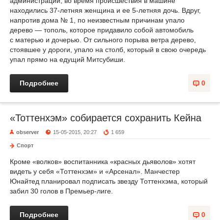
администрации, во время происшествия в машине
находились 37-летняя женщина и ее 5-летняя дочь. Вдруг,
напротив дома № 1, по неизвестным причинам упало
дерево — тополь, которое придавило собой автомобиль
с матерью и дочерью. От сильного порыва ветра дерево,
стоявшее у дороги, упало на столб, который в свою очередь
упал прямо на едущий Митсубиши.
Подробнее
0
«Тоттенхэм» собирается сохранить Кейна
observer
15-05-2015, 20:27
1 659
Спорт
Кроме «волков» воспитанника «красных дьяволов» хотят
видеть у себя «Тоттенхэм» и «Арсенал». Манчестер
Юнайтед планировал подписать звезду Тоттенхэма, который
забил 30 голов в Премьер-лиге.
Подробнее
0