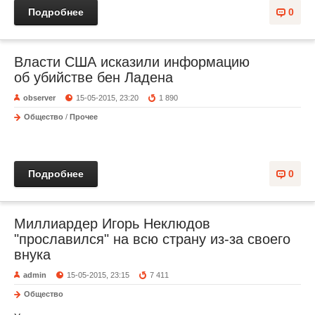
Подробнее
0
Власти США исказили информацию
об убийстве бен Ладена
observer
15-05-2015, 23:20
1 890
Общество
/
Прочее
Подробнее
0
Миллиардер Игорь Неклюдов
"прославился" на всю страну из-за своего
внука
admin
15-05-2015, 23:15
7 411
Общество