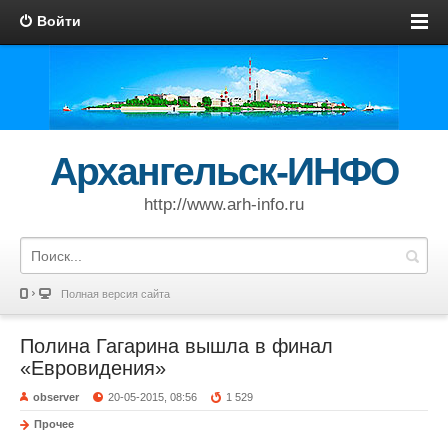
Войти
Архангельск-ИНФО
http://www.arh-info.ru
Полная версия сайта
Полина Гагарина вышла в финал
«Евровидения»
observer
20-05-2015, 08:56
1 529
Прочее