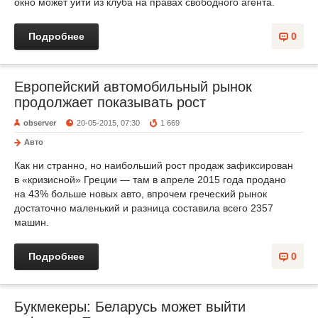
окно может уйти из клуба на правах свободного агента.
Подробнее
0
Европейский автомобильный рынок
продолжает показывать рост
observer
20-05-2015, 07:30
1 669
Авто
Как ни странно, но наибольший рост продаж зафиксирован
в «кризисной» Греции — там в апреле 2015 года продано
на 43% больше новых авто, впрочем греческий рынок
достаточно маленький и разница составила всего 2357
машин.
Подробнее
0
Букмекеры: Беларусь может выйти