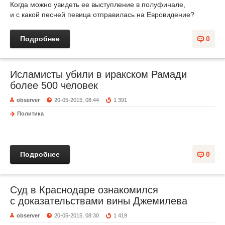
Когда можно увидеть ее выступление в полуфинале,
и с какой песней певица отправилась на Евровидение?
Подробнее
0
Исламисты убили в иракском Рамади
более 500 человек
observer
20-05-2015, 08:44
1 391
Политика
Подробнее
0
Суд в Краснодаре ознакомился
с доказательствами вины Джемилева
observer
20-05-2015, 08:30
1 419