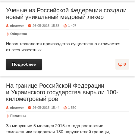
Ученые из Российской Федерации создали
новый уникальный медовый ликер
observer
26-05-2015, 15:58
1 407
Общество
Новая технология производства существенно отличается
от всех известных.
Подробнее
0
На границе Российской Федерации
и Украинского государства вырыли 100-
километровый ров
observer
26-05-2015, 15:44
1 560
Политика
За минувшие 5 месяцев 2015-го года ростовские
таможенники задержали 130 нарушителей границы,