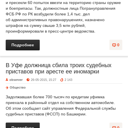
и пресекли 60 попыток ввезти на территорию страны оружие
и боеприпасы. Так, должностные лица Погрануправления
ФСБ РФ по РК возбудили более 1,4 тыс. дел
об административных правонарушениях, назначено
штрафов на сумму свыше 3,5 млн рублей,
проинформировали в пресс-центре ведомства.
Подробнее
0
В Уфе должница сбила троих судебных
приставов при аресте ее иномарки
observer
26-05-2015, 15:27
2 143
Общество
Задолжавшая более 700 тысяч по кредитам уфимка
приехала в районный отдел на собственном автомобиле.
Об этом сообщает сайт управления Федеральной службы
судебных приставов (ФССП) по Башкирии.
Подробнее
0