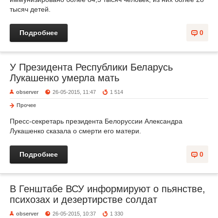
тысяч детей.
Подробнее
0
У Президента Республики Беларусь
Лукашенко умерла мать
observer
26-05-2015, 11:47
1 514
Прочее
Пресс-секретарь президента Белоруссии Александра
Лукашенко сказала о смерти его матери.
Подробнее
0
В Генштабе ВСУ информируют о пьянстве,
психозах и дезертирстве солдат
observer
26-05-2015, 10:37
1 330