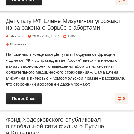
Депутату РФ Елене Мизулиной угрожают
из-за закона о борьбе с абортами
observer
26-05-2015, 15:07
1 607
Политика
Напомним, в конце мая Депутаты Госдумы от фракций
«Единая РФ и „Справедливая Россия“ внесли в нижнюю
палату законопроект о выведении абортов из системы
обязательного медицинского страхования». Сама Елена
Мизулина в интервью «Комсомольской правде» рассказала,
что сторонники абортов ей даже угрожают.
Подробнее
0
Фонд Ходорковского опубликовал
в глобальной сети фильм о Путине
и Кадырове