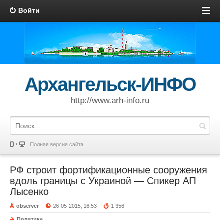
Войти
Архангельск-ИНФО
http://www.arh-info.ru
Полная версия сайта
РФ строит фортификационные сооружения
вдоль границы с Украиной — Спикер АП
Лысенко
observer
26-05-2015, 16:53
1 356
Политика