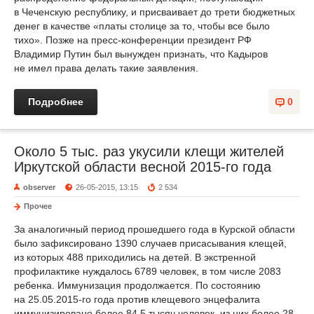
в Чеченскую республику, и присваивает до трети бюджетных
денег в качестве «платы столице за то, чтобы все было
тихо». Позже на пресс-конференции президент РФ
Владимир Путин был вынужден признать, что Кадыров
не имел права делать такие заявления.
Подробнее
0
Около 5 тыс. раз укусили клещи жителей
Иркутской области весной 2015-го года
observer
26-05-2015, 13:15
2 534
Прочее
За аналогичный период прошедшего года в Курской области
было зафиксировано 1390 случаев присасывания клещей,
из которых 488 приходились на детей. В экстренной
профилактике нуждалось 6789 человек, в том числе 2083
ребенка. Иммунизация продолжается. По состоянию
на 25.05.2015-го года против клещевого энцефалита
иммунизировано более 84,5 тысяч человек, из них более 28