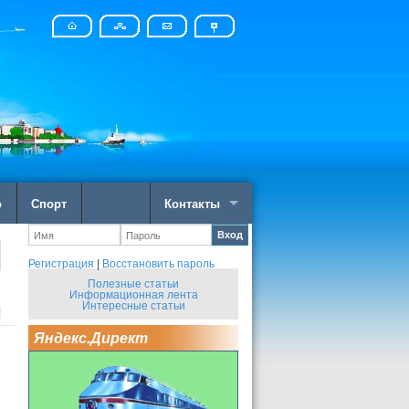
о
Спорт
Контакты
Вход
Регистрация
|
Восстановить пароль
Полезные статьи
Информационная лента
Интересные статьи
Яндекс.Директ