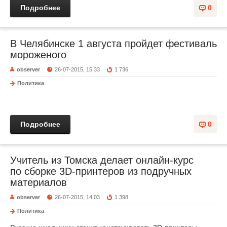
Подробнее
0
В Челябинске 1 августа пройдет фестиваль
мороженого
observer
26-07-2015, 15:33
1 736
Политика
Подробнее
0
Учитель из Томска делает онлайн-курс
по сборке 3D-принтеров из подручных
материалов
observer
26-07-2015, 14:03
1 398
Политика