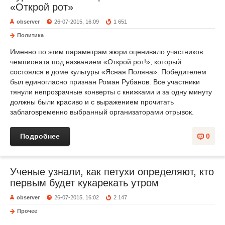
«Открой рот»
observer
26-07-2015, 16:09
1 651
Политика
Именно по этим параметрам жюри оценивало участников
чемпионата под названием «Открой рот!», который
состоялся в доме культуры «Ясная Поляна». Победителем
был единогласно признан Роман Рубанов. Все участники
тянули непрозрачные конверты с книжками и за одну минуту
должны были красиво и с выражением прочитать
заблаговременно выбранный организаторами отрывок.
Подробнее
0
Ученые узнали, как петухи определяют, кто
первым будет кукарекать утром
observer
26-07-2015, 16:02
2 147
Прочее