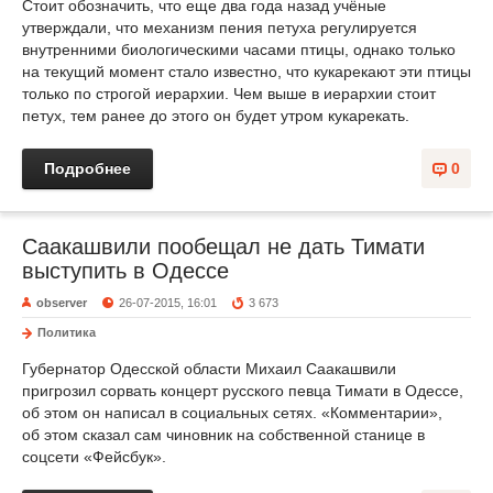
Стоит обозначить, что еще два года назад учёные
утверждали, что механизм пения петуха регулируется
внутренними биологическими часами птицы, однако только
на текущий момент стало известно, что кукарекают эти птицы
только по строгой иерархии. Чем выше в иерархии стоит
петух, тем ранее до этого он будет утром кукарекать.
Подробнее
0
Саакашвили пообещал не дать Тимати
выступить в Одессе
observer
26-07-2015, 16:01
3 673
Политика
Губернатор Одесской области Михаил Саакашвили
пригрозил сорвать концерт русского певца Тимати в Одессе,
об этом он написал в социальных сетях. «Комментарии»,
об этом сказал сам чиновник на собственной станице в
соцсети «Фейсбук».