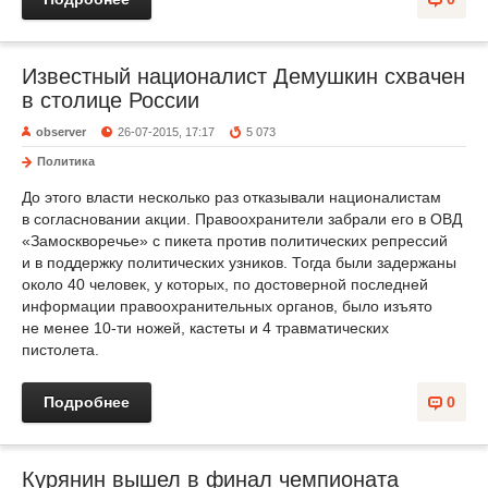
Известный националист Демушкин схвачен
в столице России
observer
26-07-2015, 17:17
5 073
Политика
До этого власти несколько раз отказывали националистам
в согласновании акции. Правоохранители забрали его в ОВД
«Замоскворечье» с пикета против политических репрессий
и в поддержку политических узников. Тогда были задержаны
около 40 человек, у которых, по достоверной последней
информации правоохранительных органов, было изъято
не менее 10-ти ножей, кастеты и 4 травматических
пистолета.
Подробнее
0
Курянин вышел в финал чемпионата