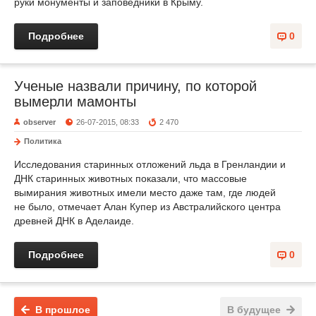
руки монументы и заповедники в Крыму.
Подробнее
0
Ученые назвали причину, по которой
вымерли мамонты
observer
26-07-2015, 08:33
2 470
Политика
Исследования старинных отложений льда в Гренландии и
ДНК старинных животных показали, что массовые
вымирания животных имели место даже там, где людей
не было, отмечает Алан Купер из Австралийского центра
древней ДНК в Аделаиде.
Подробнее
0
В прошлое
В будущее