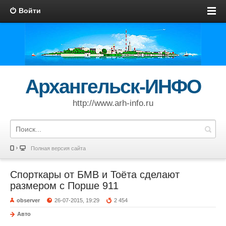
Войти
Архангельск-ИНФО
http://www.arh-info.ru
Полная версия сайта
Спорткары от БМВ и Тоёта сделают
размером с Порше 911
observer
26-07-2015, 19:29
2 454
Авто