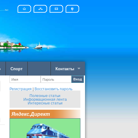
о
Спорт
Контакты
Вход
Регистрация
|
Восстановить пароль
Полезные статьи
Информационная лента
Интересные статьи
Яндекс.Директ