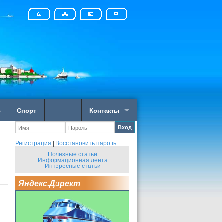
о
Спорт
Контакты
Вход
Регистрация
|
Восстановить пароль
Полезные статьи
Информационная лента
Интересные статьи
Яндекс.Директ