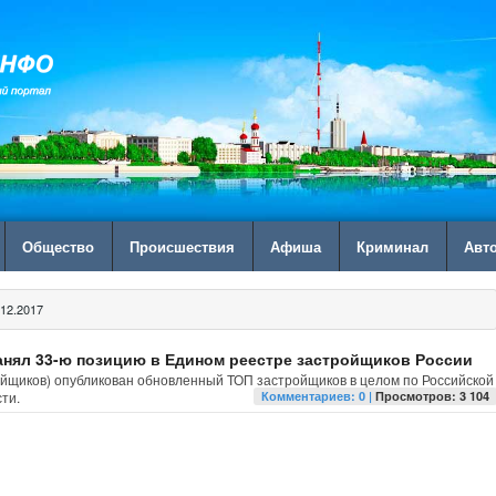
Общество
Происшествия
Афиша
Криминал
Авт
12.2017
анял 33-ю позицию в Едином реестре застройщиков России
ойщиков) опубликован обновленный ТОП застройщиков в целом по Российской
ти.
Комментариев: 0 |
Просмотров: 3 104