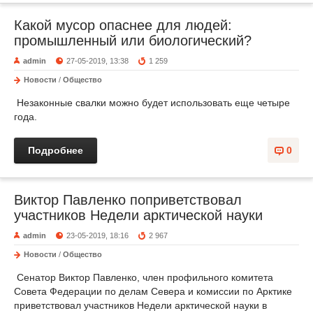
Какой мусор опаснее для людей:
промышленный или биологический?
admin
27-05-2019, 13:38
1 259
Новости
/
Общество
Незаконные свалки можно будет использовать еще четыре
года.
Подробнее
0
Виктор Павленко поприветствовал
участников Недели арктической науки
admin
23-05-2019, 18:16
2 967
Новости
/
Общество
Сенатор Виктор Павленко, член профильного комитета
Совета Федерации по делам Севера и комиссии по Арктике
приветствовал участников Недели арктической науки в