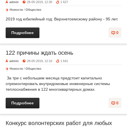
admin
28-05-2019, 12:30
1 627
Новости
/
Общество
2019 год юбилейный год: Верхнетоемскому району - 95 лет.
Подробнее
0
122 причины ждать осень
admin
28-05-2019, 12:10
1 641
Новости
/
Общество
За три с небольшим месяца предстоит капитально
отремонтировать внутридомовые инженерные системы
теплоснабжения в 122 многоквартирных домах.
Подробнее
0
Конкурс волонтерских работ для любых