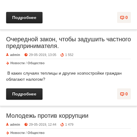
Подробнее
0
Очередной закон, чтобы задушить частного
предпринимателя.
admin
29-05-2019, 13:05
1 552
Новости
/
Общество
В каких случаях теплицы и другие хозпостройки граждан
облагают налогом?
Подробнее
0
Молодежь против коррупции
admin
29-05-2019, 12:44
1 479
Новости
/
Общество