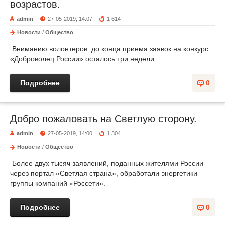
возрастов.
admin
27-05-2019, 14:07
1 614
Новости
/
Общество
Вниманию волонтеров: до конца приема заявок на конкурс
«Доброволец России» осталось три недели
Подробнее
0
Добро пожаловать на Светлую сторону.
admin
27-05-2019, 14:00
1 304
Новости
/
Общество
Более двух тысяч заявлений, поданных жителями России
через портал «Светлая страна», обработали энергетики
группы компаний «Россети».
Подробнее
0