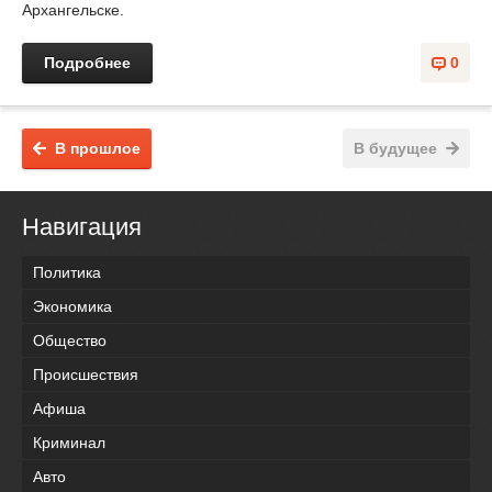
Архангельске.
Подробнее
0
В прошлое
В будущее
Навигация
Политика
Экономика
Общество
Происшествия
Афиша
Криминал
Авто