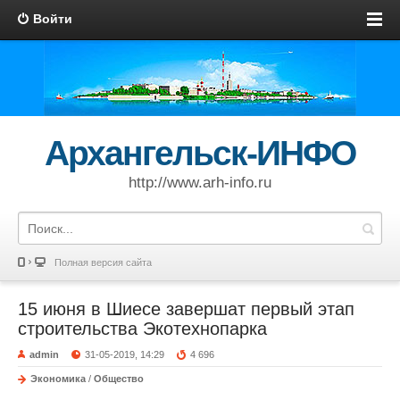
Войти
Архангельск-ИНФО
http://www.arh-info.ru
Полная версия сайта
15 июня в Шиесе завершат первый этап
строительства Экотехнопарка
admin
31-05-2019, 14:29
4 696
Экономика
/
Общество