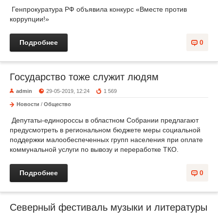
Генпрокуратура РФ объявила конкурс «Вместе против
коррупции!»
Подробнее
0
Государство тоже служит людям
admin
29-05-2019, 12:24
1 569
Новости
/
Общество
Депутаты-единороссы в областном Собрании предлагают
предусмотреть в региональном бюджете меры социальной
поддержки малообеспеченных групп населения при оплате
коммунальной услуги по вывозу и переработке ТКО.
Подробнее
0
Северный фестиваль музыки и литературы