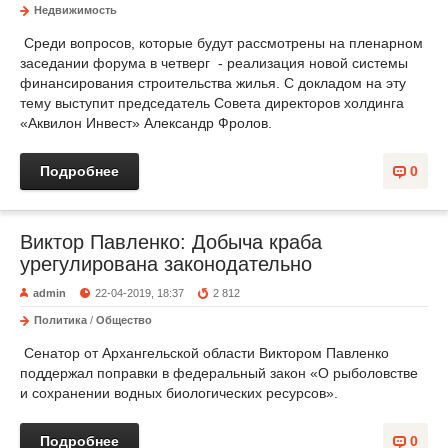
Недвижимость
Среди вопросов, которые будут рассмотрены на пленарном
заседании форума в четверг - реализация новой системы
финансирования строительства жилья. С докладом на эту
тему выступит председатель Совета директоров холдинга
«Аквилон Инвест» Александр Фролов.
Подробнее
0
Виктор Павленко: Добыча краба
урегулирована законодательно
admin
22-04-2019, 18:37
2 812
Политика
/
Общество
Сенатор от Архангельской области Виктором Павленко
поддержал поправки в федеральный закон «О рыболовстве
и сохранении водных биологических ресурсов».
Подробнее
0