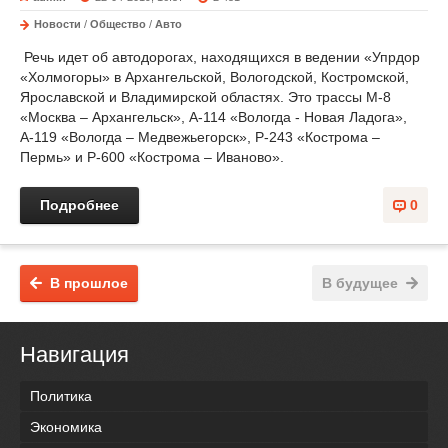
Новости
/
Общество
/
Авто
Речь идет об автодорогах, находящихся в ведении «Упрдор
«Холмогоры» в Архангельской, Вологодской, Костромской,
Ярославской и Владимирской областях. Это трассы М-8
«Москва – Архангельск», А-114 «Вологда - Новая Ладога»,
А-119 «Вологда – Медвежьегорск», Р-243 «Кострома –
Пермь» и Р-600 «Кострома – Иваново».
Подробнее
0
В прошлое
В будущее
Навигация
Политика
Экономика