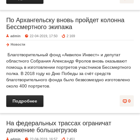
По Архангельску вновь пройдет колонна
Бессмертного экипажа
admin
22-04-2019, 17:50
2 169
Новости
Благотворительный фонд «Аквилон Инвест» и депутат
областного Собрания Александр Фролов вновь оказывают
помощь в изготовлении портретов участников Бессмертного
полка. В 2018 году ко Дню Победы за счёт средств
благотворительного фонда было безвозмездно изготовлено
около 400 портретов.
Подробнее
0
На федеральных трассах ограничат
движение большегрузов
admin
22-04-2019, 16:57
2 451