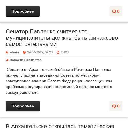
Подробнее
0
Сенатор Павленко считает что
муниципалитеты должны быть финансово
самостоятельными
admin
29-04-2019, 07:23
2 108
Новости
/
Общество
Сенатор от Архангельской области Виктором Павленко
принял участие в заседании Совета по местному
самоуправлению при Совете Федерации, посвященном
проблеме регулирования полномочий органов местного
самоуправления.
Подробнее
0
В Архангельске открылась тематическая