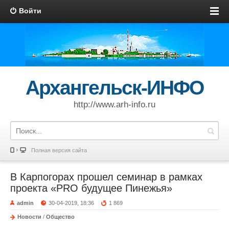
Войти
Архангельск-ИНФО
http://www.arh-info.ru
Полная версия сайта
В Карпогорах прошел семинар в рамках
проекта «PRO будущее Пинежья»
admin
30-04-2019, 18:36
1 869
Новости
/
Общество