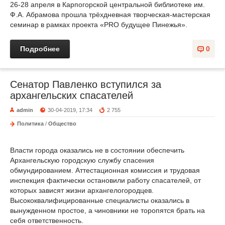
26-28 апреля в Карпогорской центральной библиотеке им.
Ф.А. Абрамова прошла трёхдневная творческая-мастерская
семинар в рамках проекта «PRO будущее Пинежья».
Подробнее
0
Сенатор Павленко вступился за
архангельских спасателей
admin
30-04-2019, 17:34
2 755
Политика
/
Общество
Власти города оказались не в состоянии обеспечить
Архангельскую городскую службу спасения
обмундированием. Аттестационная комиссия и трудовая
инспекция фактически остановили работу спасателей, от
которых зависят жизни архангелогородцев.
Высококвалифицированные специалисты оказались в
вынужденном простое, а чиновники не торопятся брать на
себя ответственность.