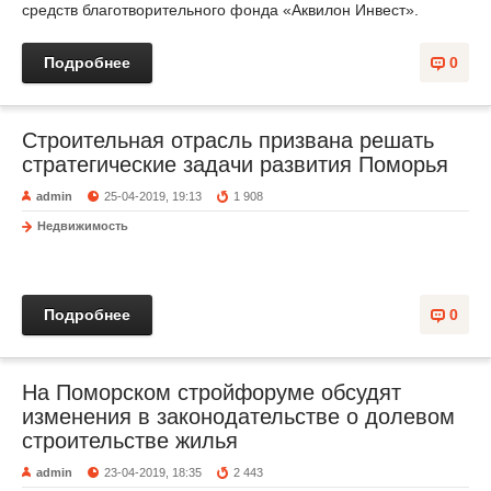
средств благотворительного фонда «Аквилон Инвест».
Подробнее
0
Строительная отрасль призвана решать
стратегические задачи развития Поморья
admin
25-04-2019, 19:13
1 908
Недвижимость
Подробнее
0
На Поморском стройфоруме обсудят
изменения в законодательстве о долевом
строительстве жилья
admin
23-04-2019, 18:35
2 443