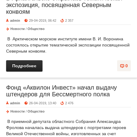
экспозиция, посвященная Северным
конвоям
admin
29-04-2019, 06:42
2 357
Новости
/
Общество
В Арктическом морском институте имени В. И. Воронина
состоялось открытие тематической экспозиции посвященной
Северным конвоям.
Подробнее
0
Фонд «Аквилон Инвест» начал выдачу
штендеров для Бессмертного полка
admin
26-04-2019, 13:40
2 476
Новости
/
Общество
В приемной депутата областного Собрания Александра
Фролова началась выдача штендеров с портретами героев
Великой Отечественной войны, изготовленных за счет