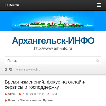
Войти
Архангельск-ИНФО
http://www.arh-info.ru
Полная версия сайта
Время изменений: фокус на онлайн-
сервисы и господдержку
admin
28-09-2020, 13:29
1 553
Новости
/
Недвижимость
/
Прочее