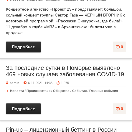
Концертное агентство «Проект 29» представляет: большой,
сольный концерт группы Сектор Газа — ЧЁРНЫЙ ВТОРНИК с
новогодней программой: «Расскажи Снегурочка, где была!»
11 декабря в клубе «М33» в Архангельске: билеты уже в
продаже.
Подробнее
0
За последние сутки в Поморье выявлено
469 новых случаев заболевания COVID-19
admin
6-11-2021, 14:33
1 975
Новости
/
Происшествия
/
Общество
/
События
/
Главные события
Подробнее
0
Pin-up – лицензионный беттинг в России