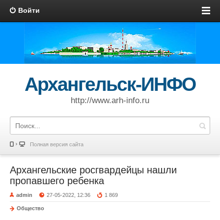
Войти
Архангельск-ИНФО
http://www.arh-info.ru
Полная версия сайта
Архангельские росгвардейцы нашли
пропавшего ребенка
admin
27-05-2022, 12:36
1 869
Общество