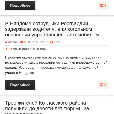
Подробнее
0
В Няндоме сотрудники Росгвардии
задержали водителя, в алкогольном
опьянении управлявшего автомобилем
admin
22-05-2022, 18:27
1 996
Происшествия
/
Общество
Накануне около семи часов вечера во время следования
по маршруту патрулирования сотрудники вневедомственной
охраны Росгвардии, проезжая мимо кафе на Каменной
улице в Няндоме
Подробнее
0
Трое жителей Котласского района
получили до девяти лет тюрьмы за