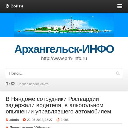
Войти
Архангельск-ИНФО
http://www.arh-info.ru
Полная версия сайта
В Няндоме сотрудники Росгвардии
задержали водителя, в алкогольном
опьянении управлявшего автомобилем
admin
22-05-2022, 18:27
1 996
Происшествия
/
Общество