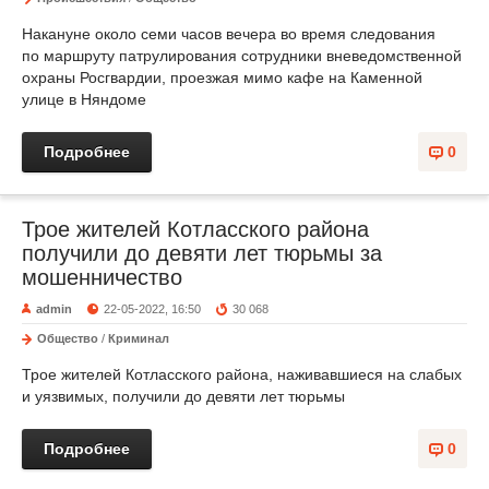
Накануне около семи часов вечера во время следования
по маршруту патрулирования сотрудники вневедомственной
охраны Росгвардии, проезжая мимо кафе на Каменной
улице в Няндоме
Подробнее
0
Трое жителей Котласского района
получили до девяти лет тюрьмы за
мошенничество
admin
22-05-2022, 16:50
30 068
Общество
/
Криминал
Трое жителей Котласского района, наживавшиеся на слабых
и уязвимых, получили до девяти лет тюрьмы
Подробнее
0