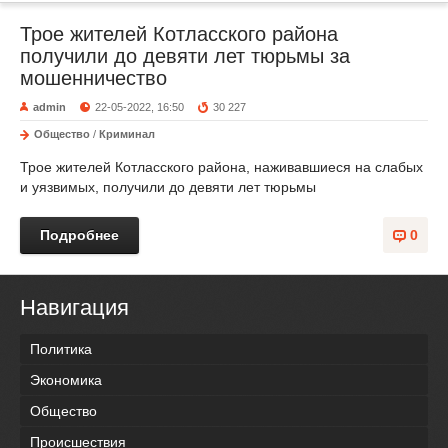
Трое жителей Котласского района
получили до девяти лет тюрьмы за
мошенничество
admin
22-05-2022, 16:50
30 227
Общество
/
Криминал
Трое жителей Котласского района, наживавшиеся на слабых
и уязвимых, получили до девяти лет тюрьмы
Подробнее
0
Навигация
Политика
Экономика
Общество
Происшествия