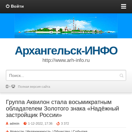
Войти
Архангельск-ИНФО
http://www.arh-info.ru
Полная версия сайта
Группа Аквилон стала восьмикратным
обладателем Золотого знака «Надёжный
застройщик России»
admin
1-12-2022, 17:36
3 372
Новости
/
Недвижимость
/
Общество
/
События