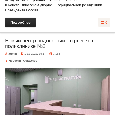
в Константиновском дворце — официальной резиденции
Президента России.
Подробнее
0
Новый центр эндоскопии открылся в
поликлинике №2
admin
1-12-2022, 15:17
3 135
Новости
/
Общество