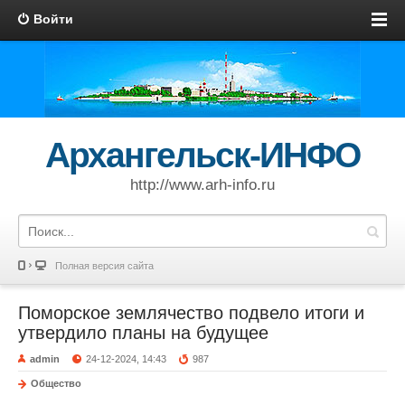
Войти
Архангельск-ИНФО
http://www.arh-info.ru
Полная версия сайта
Поморское землячество подвело итоги и
утвердило планы на будущее
admin
24-12-2024, 14:43
987
Общество