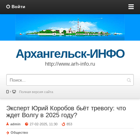
Войти
Архангельск-ИНФО
http://www.arh-info.ru
Полная версия сайта
Эксперт Юрий Коробов бьёт тревогу: что
ждет Волгу в 2025 году?
admin
27-02-2025, 11:30
853
Общество