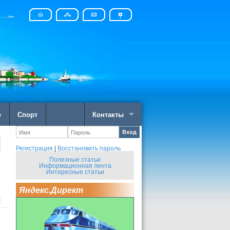
о
Спорт
Контакты
Вход
Регистрация
|
Восстановить пароль
Полезные статьи
Информационная лента
Интересные статьи
Яндекс.Директ