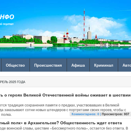
Общество
Происшествия
Афиша
Криминал
Авт
РЕЛЬ 2025 ГОДА
ть о героях Великой Отечественной войны оживает в шествии
ется традиция сохранения памяти о предках, участвовавших в Великой
да заказывают сотни новых штендеров с портретами своих героев, чтобы с
 полка.
Комментариев: 0 |
Просмотров: 937
тный полк» в Архангельске? Общественность ждет ответа
роде воинской славы, шествие «Бессмертного полка», остается без ответа. В