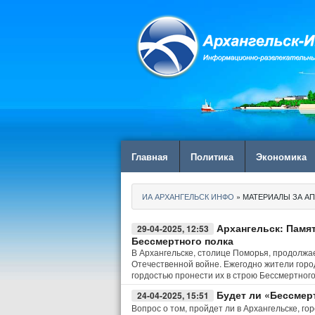
Главная
Политика
Экономика
ИА АРХАНГЕЛЬСК ИНФО
» МАТЕРИАЛЫ ЗА АП
Архангельск: Памя
29-04-2025, 12:53
Бессмертного полка
В Архангельске, столице Поморья, продолжа
Отечественной войне. Ежегодно жители горо
гордостью пронести их в строю Бессмертного
Будет ли «Бессмер
24-04-2025, 15:51
Вопрос о том, пройдет ли в Архангельске, го