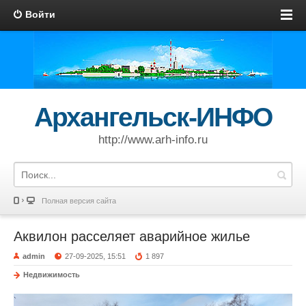
Войти
Архангельск-ИНФО
http://www.arh-info.ru
Полная версия сайта
Аквилон расселяет аварийное жилье
admin
27-09-2025, 15:51
1 897
Недвижимость