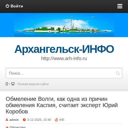
Войти
Архангельск-ИНФО
http://www.arh-info.ru
Полная версия сайта
Обмеление Волги, как одна из причин
обмеления Каспия, считает эксперт Юрий
Коробов
admin
3-12-2025, 15:48
445
Общество