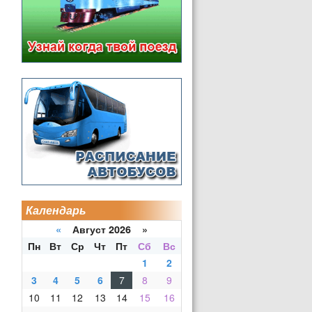
Календарь
«
Август 2026 »
Пн
Вт
Ср
Чт
Пт
Сб
Вс
1
2
3
4
5
6
7
8
9
10
11
12
13
14
15
16