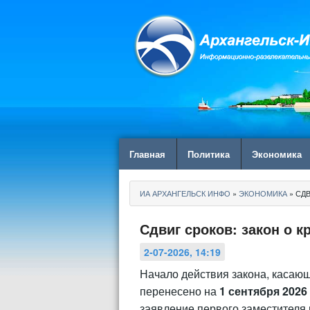
Главная
Политика
Экономика
ИА АРХАНГЕЛЬСК ИНФО
»
ЭКОНОМИКА
» СД
Сдвиг сроков: закон о к
2-07-2026, 14:19
Начало действия закона, касающ
перенесено на
1 сентября 2026
заявление первого заместителя