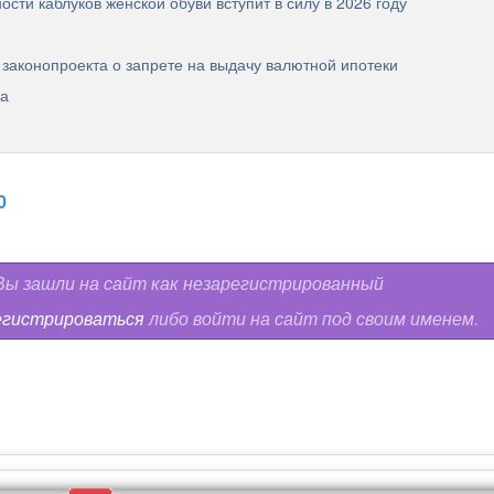
сти каблуков женской обуви вступит в силу в 2026 году
законопроекта о запрете на выдачу валютной ипотеки
ла
0
ы зашли на сайт как незарегистрированный
егистрироваться
либо войти на сайт под своим именем.