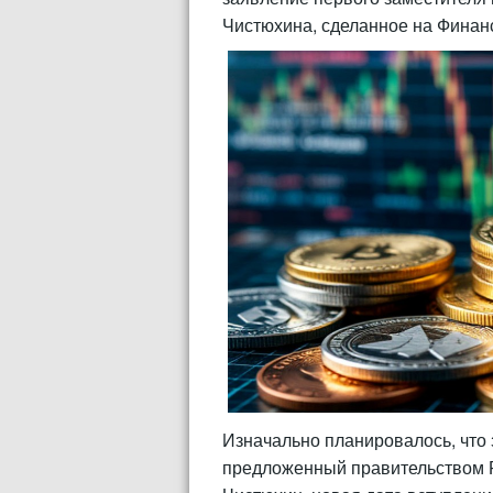
Чистюхина, сделанное на Финан
Изначально планировалось, что
предложенный правительством Р