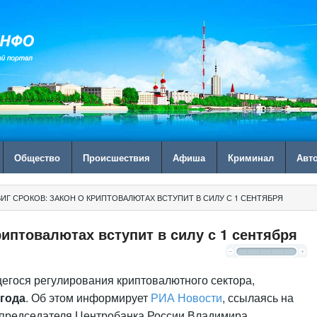
Общество
Происшествия
Афиша
Криминал
Авт
ВИГ СРОКОВ: ЗАКОН О КРИПТОВАЛЮТАХ ВСТУПИТ В СИЛУ С 1 СЕНТЯБРЯ
риптовалютах вступит в силу с 1 сентября
егося регулирования криптовалютного сектора,
 года
. Об этом информирует
РИА Новости
, ссылаясь на
 председателя Центробанка России Владимира