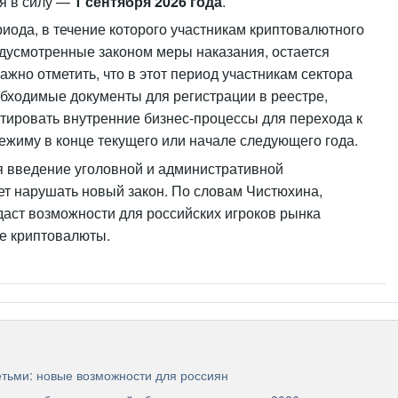
ия в силу —
1 сентября 2026 года
.
иода, в течение которого участникам криптовалютного
едусмотренные законом меры наказания, остается
Важно отметить, что в этот период участникам сектора
бходимые документы для регистрации в реестре,
тировать внутренние бизнес-процессы для перехода к
жиму в конце текущего или начале следующего года.
 введение уголовной и административной
дет нарушать новый закон. По словам Чистюхина,
даст возможности для российских игроков рынка
е криптовалюты.
етьми: новые возможности для россиян