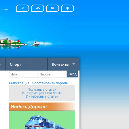
о
Спорт
Контакты
Вход
Регистрация
|
Восстановить пароль
Полезные статьи
Информационная лента
Интересные статьи
Яндекс.Директ