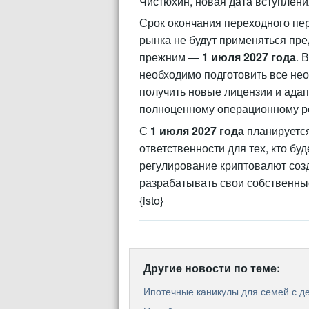
Чистюхин, новая дата вступлен
Срок окончания переходного пер
рынка не будут применяться пр
прежним —
1 июля 2027 года
. 
необходимо подготовить все нео
получить новые лицензии и адап
полноценному операционному ре
С
1 июля 2027 года
планируется
ответственности для тех, кто бу
регулирование криптовалют соз
разрабатывать свои собственны
{isto}
Другие новости по теме:
Ипотечные каникулы для семей с д