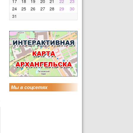
17
18
19
20
21
22
23
24
25
26
27
28
29
30
31
Мы в соцсетях