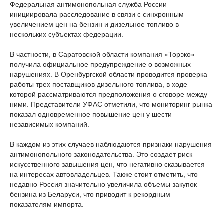
Федеральная антимонопольная служба России
инициировала расследование в связи с синхронным
увеличением цен на бензин и дизельное топливо в
нескольких субъектах федерации.
В частности, в Саратовской области компания «Торэко»
получила официальное предупреждение о возможных
нарушениях. В Оренбургской области проводится проверка
работы трех поставщиков дизельного топлива, в ходе
которой рассматриваются предположения о сговоре между
ними. Представители УФАС отметили, что мониторинг рынка
показал одновременное повышение цен у шести
независимых компаний.
В каждом из этих случаев наблюдаются признаки нарушения
антимонопольного законодательства. Это создает риск
искусственного завышения цен, что негативно сказывается
на интересах автовладельцев. Также стоит отметить, что
недавно Россия значительно увеличила объемы закупок
бензина из Беларуси, что приводит к рекордным
показателям импорта.