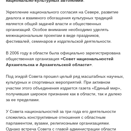
национально-культурных автономий
.
Укрепление национального согласия на Севере, развитие
диалога и взаимного обогащения культурных традиций
является общей задачей власти и общественных
организаций. Особое внимание необходимо уделять
межнациональным проектам в виде праздников,
фестивалей, семинаров и издательской деятельности.
В 2006 году в области была официально зарегистрирована
общественная организация
«Совет национальностей
Архангельска и Архангельской области»
.
Под эгидой Совета прошел целый ряд масштабных научных,
культурных и спортивных мероприятий. При активном
участии этого объединения издается газета «Единый мир»,
получившая широкое признание как в области, так и далеко
за ее пределами.
У Совета национальностей за три года его деятельности
сложились конструктивные отношения с областным
парламентом, вузами, религиозными организациями.
Однако встреча Совета с главой администрации области