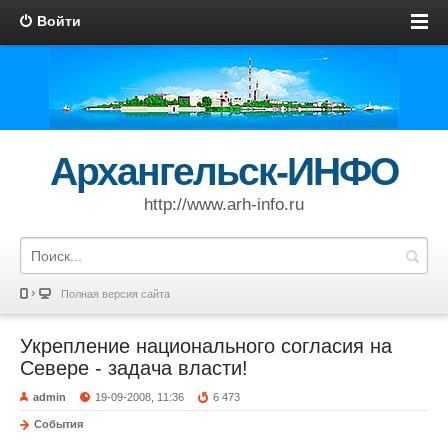
Войти
Архангельск-ИНФО
http://www.arh-info.ru
Полная версия сайта
Укрепление национального согласия на
Севере - задача власти!
admin
19-09-2008, 11:36
6 473
События