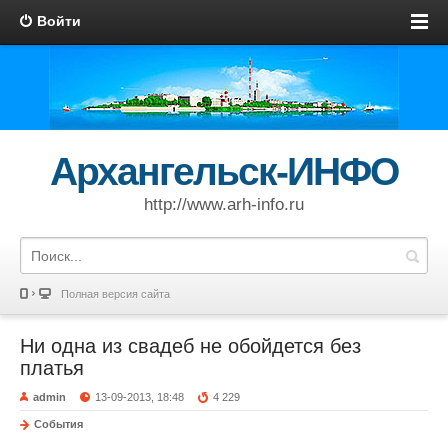
Войти
Архангельск-ИНФО
http://www.arh-info.ru
Полная версия сайта
Ни одна из свадеб не обойдется без
платья
admin
13-09-2013, 18:48
4 229
События