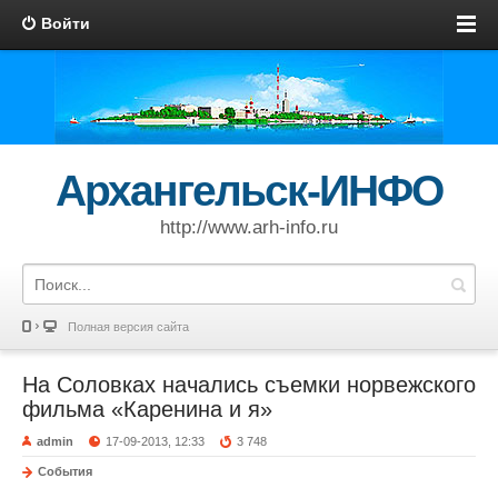
Войти
Архангельск-ИНФО
http://www.arh-info.ru
Полная версия сайта
На Соловках начались съемки норвежского
фильма «Каренина и я»
admin
17-09-2013, 12:33
3 748
События