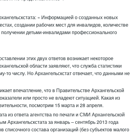
хангельскстата: « Информацией о созданных новых
стах, создании рабочих мест для инвалидов, количестве
е получении детьми-инвалидами профессионального
ставлении этих двух ответов возникает некоторое
хангельской области заявляют, что служба статистики
у-то числу. Но Архангельскстат отвечает, что данными не
икает впечатление, что в Правительстве Архангельской
оказатели или просто не владеют ситуацией. Какая из
вительности, посмотрим 15 марта и 28 апреля.
ата из ответа агентства по печати и СМИ Архангельской
ым Архангельскстата за январь – сентябрь 2013 года
в списочного состава организаций (без субъектов малого