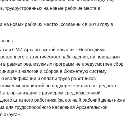
в, трудоустроенных на новые рабочие места в
а на новых рабочих местах, созданных в 2013 году в
ашлось.
чати и СМИ Архангельской области: «Необходимо
арственного статистического наблюдения, ни порядками
и в рамках реализуемых программ не предусмотрен сбор
диницами налогов и сборов в бюджетную систему
ню квалификации и оплаты труда работников
стником мероприятий по поддержке малого и среднего
быть организация с размером среднемесячной
одного штатного работника (за полный рабочий день) ниже
а для трудоспособного населения Архангельской
о округа».