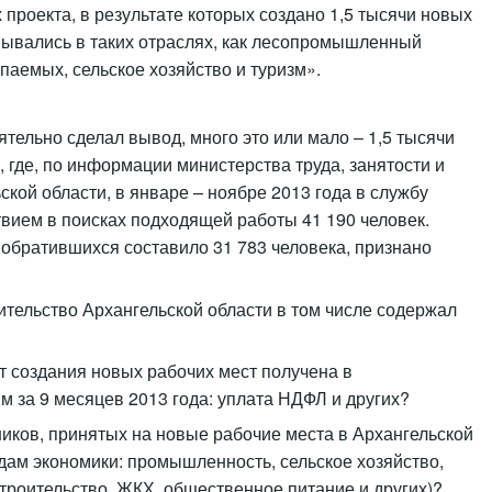
проекта, в результате которых создано 1,5 тысячи новых
вывались в таких отраслях, как лесопромышленный
паемых, сельское хозяйство и туризм».
ятельно сделал вывод, много это или мало – 1,5 тысячи
, где, по информации министерства труда, занятости и
ской области, в январе – ноябре 2013 года в службу
твием в поисках подходящей работы 41 190 человек.
обратившихся составило 31 783 человека, признано
ительство Архангельской области в том числе содержал
от создания новых рабочих мест получена в
м за 9 месяцев 2013 года: уплата НДФЛ и других?
ников, принятых на новые рабочие места в Архангельской
идам экономики: промышленность, сельское хозяйство,
строительство, ЖКХ, общественное питание и других)?