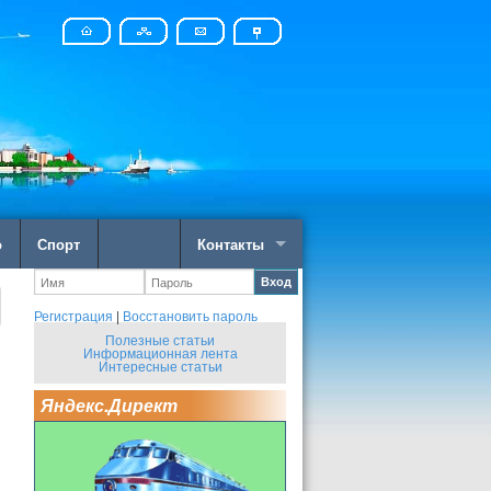
о
Спорт
Контакты
Вход
Регистрация
|
Восстановить пароль
Полезные статьи
Информационная лента
Интересные статьи
Яндекс.Директ