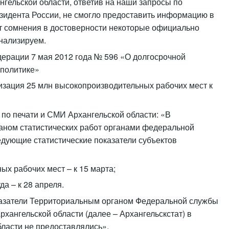
нгельской области, ответив на наши запросы по
зидента России, не смогло предоставить информацию в
 сомнения в достоверности некоторые официально
нализируем.
дерации 7 мая 2012 года № 596 «О долгосрочной
 политике»
низация 25 млн высокопроизводительных рабочих мест к
о по печати и СМИ Архангельской области: «В
аном статистических работ органами федеральной
едующие статистические показатели субъектов
ых рабочих мест – к 15 марта;
да – к 28 апреля.
казатели Территориальным органом Федеральной службы
рхангельской области (далее – Архангельскстат) в
ласти не предоставлялись».