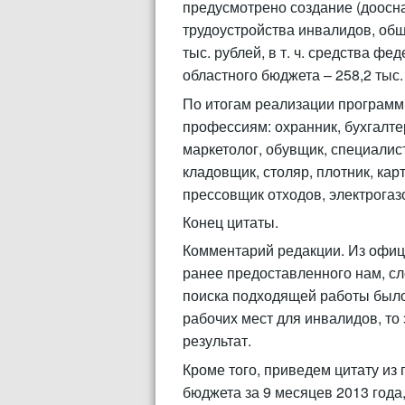
предусмотрено создание (доосн
трудоустройства инвалидов, об
тыс. рублей, в т. ч. средства фе
областного бюджета – 258,2 тыс.
По итогам реализации программ
профессиям: охранник, бухгалте
маркетолог, обувщик, специали
кладовщик, столяр, плотник, ка
прессовщик отходов, электрогаз
Конец цитаты.
Комментарий редакции. Из офиц
ранее предоставленного нам, сле
поиска подходящей работы было
рабочих мест для инвалидов, то
результат.
Кроме того, приведем цитату из 
бюджета за 9 месяцев 2013 год