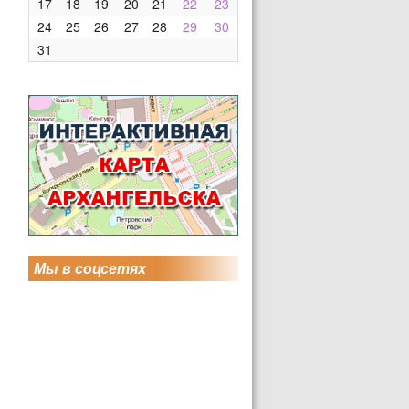
17
18
19
20
21
22
23
24
25
26
27
28
29
30
31
Мы в соцсетях