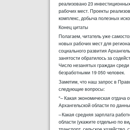
реализовано 23 инвестиционных 
рабочих мест. Проекты реализо
комплекс, добыча полезных иско
Конец цитаты
Полагаем, читатель уже самосто
новых рабочих мест для региона
социального развития Архангель
занятости обратилось за содейс
Число незанятых граждан среди 
безработными 19 050 человек.
Заметим, что наш запрос в Прав
следующие вопросы:
"– Какая экономическая отдача 
Архангельской области по данны
– Какая средняя зарплата работ
области (укажите отдельно по в
транспорт, сельское хозяйство, 