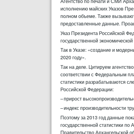
Агентство по печати и СМИ Арха
исполнению майских Указов Пре
полном объеме. Также вызывают
предоставленные данные. Проа
Указ Президента Российской Фе
государственной экономической
Так в Указе: «создание и модер
2020 году».
Так на деле. Цитируем агентств
соответствии с Федеральным пл
статистики разрабатываются сл
Российской Федерации:
– прирост высокопроизводительн
– индекс производительности тру
Поэтому за 2013 год данные по
государственной статистики по А
Правительство Архангельской об