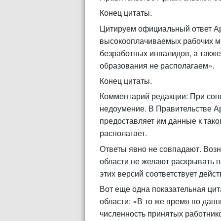
Конец цитаты.
Цитируем официальный ответ Ар
высоко­оплачиваемых рабочих ме
безработных инвалидов, а такж
образования не располагаем».
Конец цитаты.
Комментарий редакции: При сопо
недоумение. В Правительстве Ар
предоставляет им данные к таком
располагает.
Ответы явно не совпадают. Возн
области не желают раскрывать п
этих версий соответствует дейст
Вот еще одна показательная цит
области: «В то же время по данн
численность принятых работнико