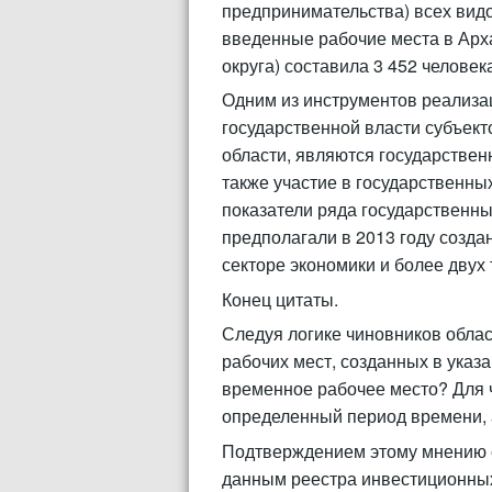
предпринимательства) всех вид
введенные рабочие места в Арха
округа) составила 3 452 человек
Одним из инструментов реализа
государственной власти субъект
области, являются государстве
также участие в государственны
показатели ряда государственн
предполагали в 2013 году созда
секторе экономики и более двух
Конец цитаты.
Следуя логике чиновников област
рабочих мест, созданных в указ
временное рабочее место? Для ч
определенный период времени, а
Подтверждением этому мнению сл
данным реестра инвестиционных 