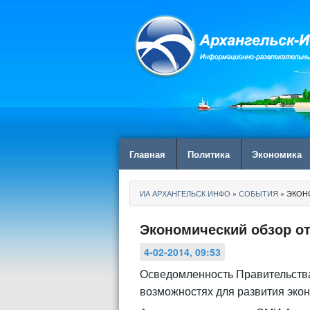
Главная
Политика
Экономика
ИА АРХАНГЕЛЬСК ИНФО
»
СОБЫТИЯ
» ЭКОН
Экономический обзор о
4-02-2014, 09:53
Осведомленность Правительства
возможностях для развития экон