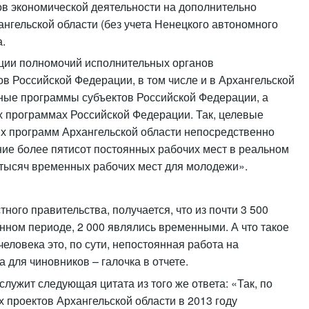
ов экономической деятельности на дополнительно
нгельской области (без учета Ненецкого автономного
а.
ции полномочий исполнительных органов
ов Российской Федерации, в том числе и в Архангельской
нные программы субъектов Российской Федерации, а
х программах Российской Федерации. Так, целевые
ых программ Архангельской области непосредственно
ние более пятисот постоянных рабочих мест в реальном
 тысяч временных рабочих мест для молодежи».
ного правительства, получается, что из почти 3 500
анном периоде, 2 000 являлись временными. А что такое
еловека это, по сути, непостоянная работа на
 для чиновников – галочка в отчете.
ужит следующая цитата из того же ответа: «Так, по
проектов Архангельской области в 2013 году