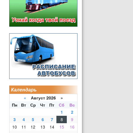
Календарь
«
Август 2026 »
Пн
Вт
Ср
Чт
Пт
Сб
Вс
1
2
3
4
5
6
7
8
9
10
11
12
13
14
15
16