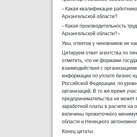
– Какая квалификация работнико
Архангельской области?
– Какая производительность труд
Архангельской области?»
Увы, ответов у чиновников не н
Цитируем ответ агентства по пе
отметить, что ни формами госуд
взаимодействия с организациям
информации по уплате бизнес-е
Российской Федерации, по уров
организаций. В то же время уча
предпринимательства не может 
заработной платы в расчете на 
величины прожиточного минимум
области и Ненецкого автономног
Конец цитаты.