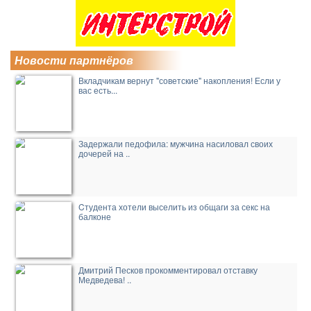
Новости партнёров
Вкладчикам вернут "советские" накопления! Если у
вас есть...
Задержали педофила: мужчина насиловал своих
дочерей на ..
Cтудента хотели выселить из общаги за секс на
балконе
Дмитрий Песков прокомментировал отставку
Медведева! ..