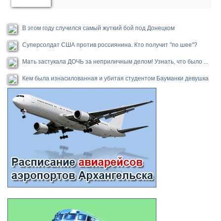
В этом году случился самый жуткий бой под Донецком
Суперсолдат США против россиянина. Кто получит "по шее"?
Мать застукала ДОЧЬ за неприличным делом! Узнать, что было ...
Кем была изнасилованная и убитая студентом Бауманки девушка