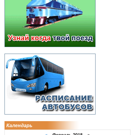
Календарь
«
Февраль 2018 »