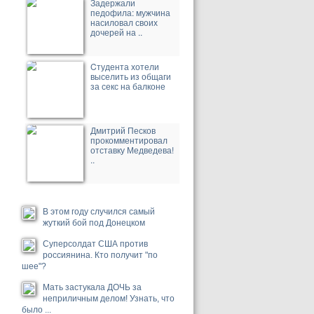
Задержали
педофила: мужчина
насиловал своих
дочерей на ..
Cтудента хотели
выселить из общаги
за секс на балконе
Дмитрий Песков
прокомментировал
отставку Медведева!
..
В этом году случился самый
жуткий бой под Донецком
Суперсолдат США против
россиянина. Кто получит "по
шее"?
Мать застукала ДОЧЬ за
неприличным делом! Узнать, что
было ...