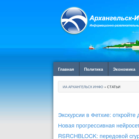
Главная
Политика
Экономика
ИА АРХАНГЕЛЬСК ИНФО
» СТАТЬИ
Экскурсии в Фетхие: откройте
Новая прогрессивная нейросе
RSRCHBLOCK: передовой cryp