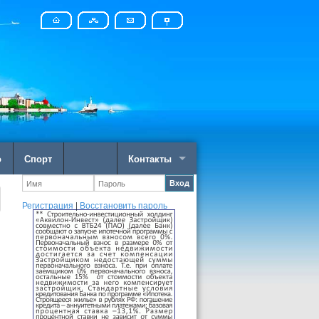
о
Спорт
Контакты
Вход
Регистрация
|
Восстановить пароль