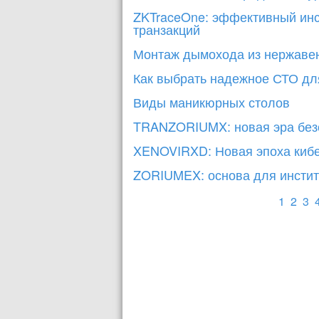
ZKTraceOne: эффективный инс
транзакций
Монтаж дымохода из нержавею
Как выбрать надежное СТО дл
Виды маникюрных столов
TRANZORIUMX: новая эра без
XENOVIRXD: Новая эпоха кибе
ZORIUMEX: основа для инстит
1
2
3