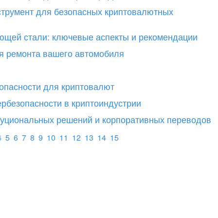
трумент для безопасных криптовалютных
щей стали: ключевые аспекты и рекомендации
я ремонта вашего автомобиля
опасности для криптовалют
рбезопасности в криптоиндустрии
уциональных решений и корпоративных переводов
4
5
6
7
8
9
10
11
12
13
14
15