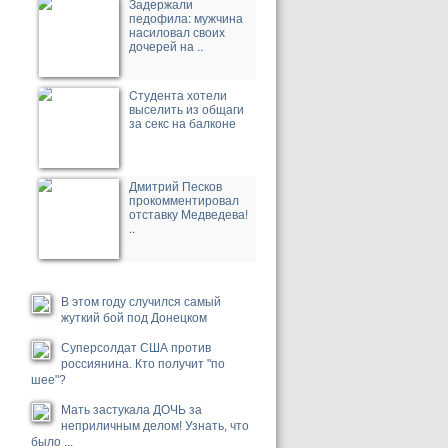
Задержали
педофила: мужчина
насиловал своих
дочерей на ..
Cтудента хотели
выселить из общаги
за секс на балконе
Дмитрий Песков
прокомментировал
отставку Медведева!
..
В этом году случился самый
жуткий бой под Донецком
Суперсолдат США против
россиянина. Кто получит "по
шее"?
Мать застукала ДОЧЬ за
неприличным делом! Узнать, что
было ...