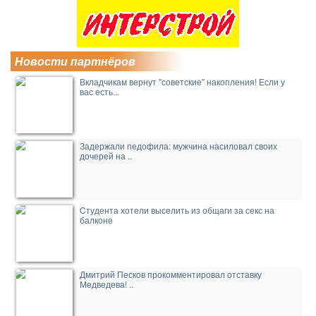
Новости партнёров
Вкладчикам вернут "советские" накопления! Если у
вас есть...
Задержали педофила: мужчина насиловал своих
дочерей на ..
Cтудента хотели выселить из общаги за секс на
балконе
Дмитрий Песков прокомментировал отставку
Медведева! ..