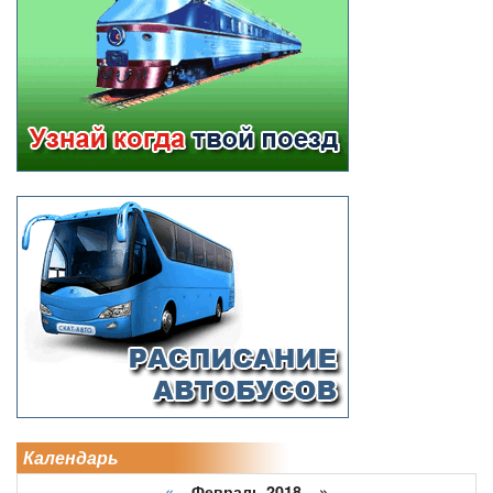
Календарь
«
Февраль 2018 »