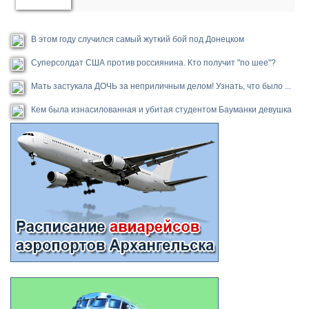
В этом году случился самый жуткий бой под Донецком
Суперсолдат США против россиянина. Кто получит "по шее"?
Мать застукала ДОЧЬ за неприличным делом! Узнать, что было ...
Кем была изнасилованная и убитая студентом Бауманки девушка