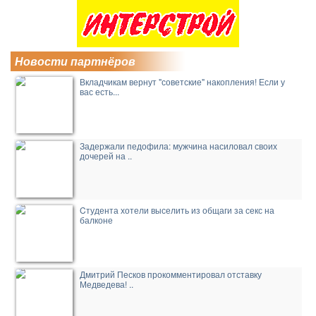
Новости партнёров
Вкладчикам вернут "советские" накопления! Если у
вас есть...
Задержали педофила: мужчина насиловал своих
дочерей на ..
Cтудента хотели выселить из общаги за секс на
балконе
Дмитрий Песков прокомментировал отставку
Медведева! ..