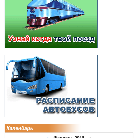
Календарь
«
Февраль 2018 »