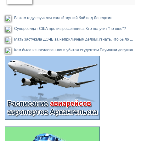
В этом году случился самый жуткий бой под Донецком
Суперсолдат США против россиянина. Кто получит "по шее"?
Мать застукала ДОЧЬ за неприличным делом! Узнать, что было ...
Кем была изнасилованная и убитая студентом Бауманки девушка