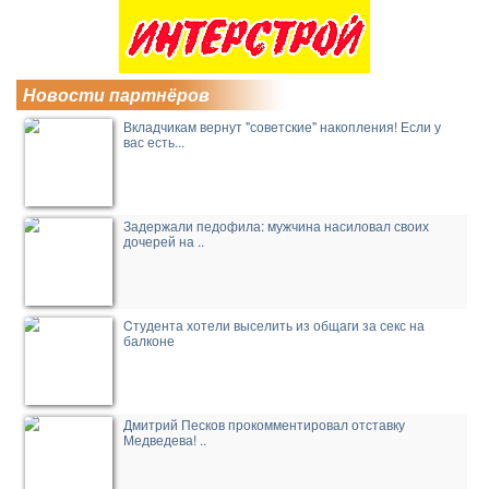
Новости партнёров
Вкладчикам вернут "советские" накопления! Если у
вас есть...
Задержали педофила: мужчина насиловал своих
дочерей на ..
Cтудента хотели выселить из общаги за секс на
балконе
Дмитрий Песков прокомментировал отставку
Медведева! ..