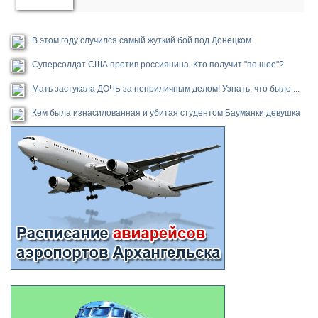
В этом году случился самый жуткий бой под Донецком
Суперсолдат США против россиянина. Кто получит "по шее"?
Мать застукала ДОЧЬ за неприличным делом! Узнать, что было ...
Кем была изнасилованная и убитая студентом Бауманки девушка