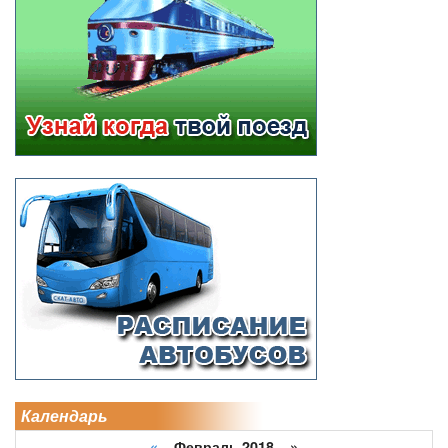
Календарь
«
Февраль 2018 »