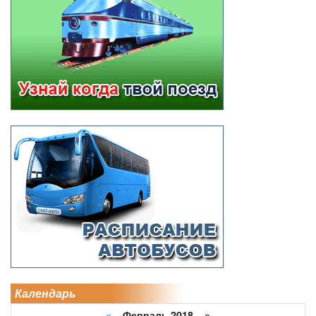
Календарь
«
Февраль 2018 »